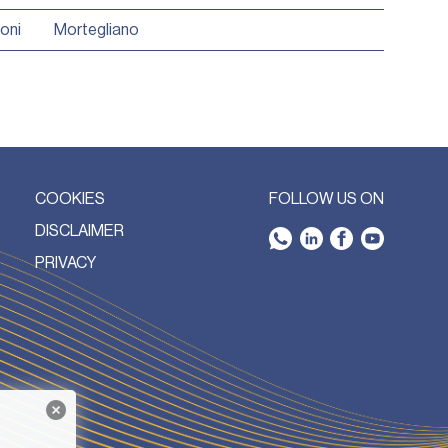
ioni
Mortegliano
COOKIES
FOLLOW US ON
DISCLAIMER
PRIVACY