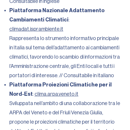
Consultabile in inglese
Piattaforma Nazionale Adattamento
Cambiamenti Climatici
:
climadat.isprambiente.it
Rappresenta lo strumento informativo principale
in Italia sul tema dell’adattamento ai cambiamenti
climatici, favorendo lo scambio di informazioni tra
l’Amministrazione centrale, gli Enti locali e tutti i
portatori di interesse. // Consultabile in italiano
Piattaforma Proiezioni Climatiche per il
Nord-Est
:
clima.arpa.veneto.it
Sviluppata nell’ambito di una collaborazione tra le
ARPA del Veneto e del Friuli Venezia Giulia,
propone le proiezioni climatiche per il territorio