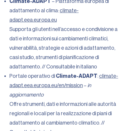
Climate-ADAPT
– Piattaforma europea di
adattamento al clima:
climate-
adapt.eea.europa.eu
Supporta gli utenti nell’accesso e condivisione a
dati e informazioni sui cambiamenti climatici,
vulnerabilità, strategie e azioni di adattamento,
casi studio, strumenti di pianificazione di
adattamento. // Consultabile in italiano
Portale operativo di
Climate-ADAPT
:
climate-
adapt.eea.europa.eu/en/mission
–
in
aggiornamento
O
ffre strumenti, dati e informazioni alle autorità
regionali e locali per la realizzazione di piani di
adattamento al cambiamento climatico. //