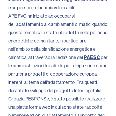
e su persone e beni più vulnerabili.
APE FVG ha iniziato ad occuparsi
dell’adattamento ai cambiamenti climatici quando
questa tematica è stata introdotta nelle politiche
energetiche comunitarie, in particolare
nell’ambito della pianificazione energetica e
climatica, attraverso la redazione dei
PAESC
per
le amministrazioni locali e la partecipazione come
partner a
progetti di cooperazione europea
inerenti al tema dell’adattamento. Tra questi,
durante lo sviluppo del progetto Interreg Italia-
Croazia
RESPONSe
, è stato possibile realizzare
una piattaforma web in cui sono state raccolte
numerose azioni di adattamento a supporto degli