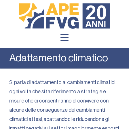
Adattamento climatico
Si parla di adattamento ai cambiamenti climatici
ogni volta che si fa riferimento a strategie e
misure che ci consentiranno di convivere con
alcune delle conseguenze dei cambiamenti
climatici attesi, adattandoci e riducendone gli
impatti negativi sui settori maggiormente esposti