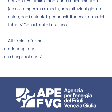
del Nord-Est Italia elaborando undici indicatori
(ad es. temperatura media, precipitazioni, giorni di
caldo, ecc.) calcolati per possibili scenari climatici
futuri. // Consultabile in italiano
Altre piattaforme:
adriadapt.eu/
urbanproof.eu/it/