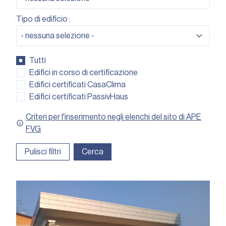
Tipo di edificio :
Tutti
Edifici in corso di certificazione
Edifici certificati CasaClima
Edifici certificati PassivHaus
Criteri per l'inserimento negli elenchi del sito di APE
FVG
Pulisci filtri
Cerca