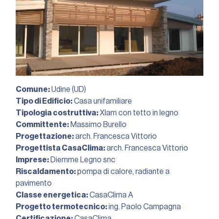
Comune:
Udine (UD)
Tipo di Edificio:
Casa unifamiliare
Tipologia costruttiva:
Xlam con tetto in legno
Committente:
Massimo Burello
Progettazione:
arch. Francesca Vittorio
Progettista CasaClima:
arch. Francesca Vittorio
Imprese:
Diemme Legno snc
Riscaldamento:
pompa di calore, radiante a
pavimento
Classe energetica:
CasaClima A
Progetto termotecnico:
ing. Paolo Campagna
Certificazione:
CasaClima