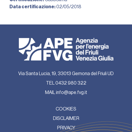
Data certificazione:
02/05/2018︎
Via Santa Lucia, 19, 33013 Gemona del Friuli UD
TEL
0432 980 322
MAIL
info@ape.fvg.it
COOKIES
DISCLAIMER
PRIVACY