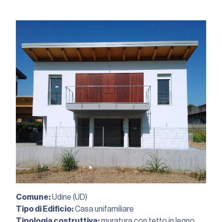
Comune:
Udine (UD)
Tipo di Edificio:
Casa unifamiliare
Tipologia costruttiva:
muratura con tetto in legno