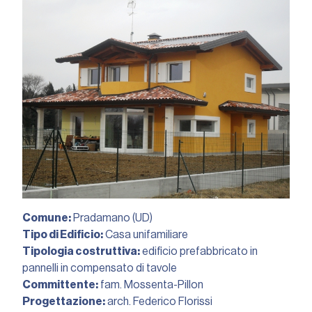
Comune:
Pradamano (UD)
Tipo di Edificio:
Casa unifamiliare
Tipologia costruttiva:
edificio prefabbricato in
pannelli in compensato di tavole
Committente:
fam. Mossenta-Pillon
Progettazione:
arch. Federico Florissi