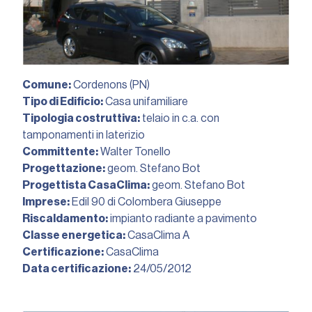
Comune:
Cordenons (PN)
Tipo di Edificio:
Casa unifamiliare
Tipologia costruttiva:
telaio in c.a. con
tamponamenti in laterizio
Committente:
Walter Tonello
Progettazione:
geom. Stefano Bot
Progettista CasaClima:
geom. Stefano Bot
Imprese:
Edil 90 di Colombera Giuseppe
Riscaldamento:
impianto radiante a pavimento
Classe energetica:
CasaClima A
Certificazione:
CasaClima
Data certificazione:
24/05/2012︎