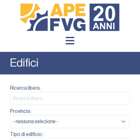
Edifici
Ricerca libera :
Provincia :
Tipo di edificio :