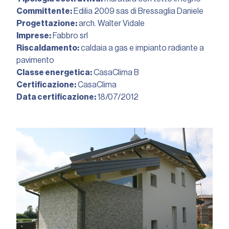
Committente:
Edilia 2009 sas di Bressaglia Daniele
Progettazione:
arch. Walter Vidale
Imprese:
Fabbro srl
Riscaldamento:
caldaia a gas e impianto radiante a
pavimento
Classe energetica:
CasaClima B
Certificazione:
CasaClima
Data certificazione:
18/07/2012︎