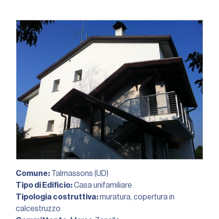
Comune:
Talmassons (UD)
Tipo di Edificio:
Casa unifamiliare
Tipologia costruttiva:
muratura, copertura in
calcestruzzo