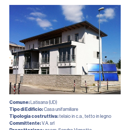
Comune:
Latisana (UD)
Tipo di Edificio:
Casa unifamiliare
Tipologia costruttiva:
telaio in c.a., tetto in legno
Committente:
V.A. srl