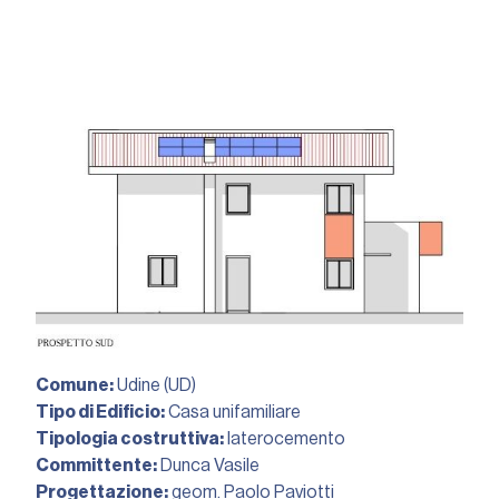
Comune:
Udine (UD)
Tipo di Edificio:
Casa unifamiliare
Tipologia costruttiva:
laterocemento
Committente:
Dunca Vasile
Progettazione:
geom. Paolo Paviotti