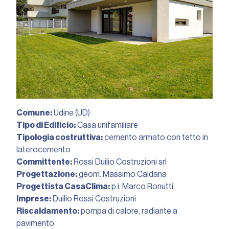
Comune:
Udine (UD)
Tipo di Edificio:
Casa unifamiliare
Tipologia costruttiva:
cemento armato con tetto in
laterocemento
Committente:
Rossi Duilio Costruzioni srl
Progettazione:
geom. Massimo Caldana
Progettista CasaClima:
p.i. Marco Ronutti
Imprese:
Duilio Rossi Costruzioni
Riscaldamento:
pompa di calore, radiante a
pavimento