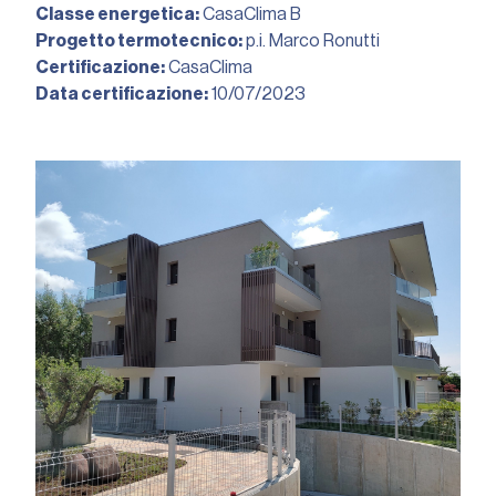
Classe energetica:
CasaClima B
Progetto termotecnico:
p.i. Marco Ronutti
Certificazione:
CasaClima
Data certificazione:
10/07/2023︎