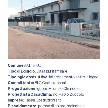
Comune:
Udine (UD)
Tipo di Edificio:
Casa plurifamiliare
Tipologia costruttiva:
laterocemento, tetto in legno
Committente:
BLC Costruzioni srl
Progettazione:
geom. Maurizio Chiarcossi
Progettista CasaClima:
ing. Paolo Zuccolo
Imprese:
Fasan Costruzioni snc
Riscaldamento:
pompa di calore, radiante a