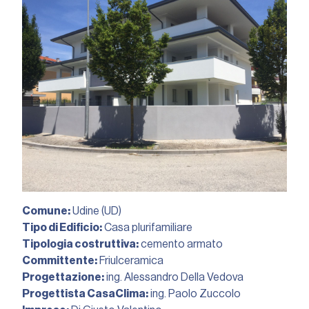
Comune:
Udine (UD)
Tipo di Edificio:
Casa plurifamiliare
Tipologia costruttiva:
cemento armato
Committente:
Friulceramica
Progettazione:
ing. Alessandro Della Vedova
Progettista CasaClima:
ing. Paolo Zuccolo