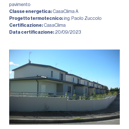
pavimento
Classe energetica:
CasaClima A
Progetto termotecnico:
ing. Paolo Zuccolo
Certificazione:
CasaClima
Data certificazione:
20/09/2023︎