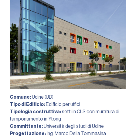
Comune:
Udine (UD)
Tipo di Edificio:
Edificio per uffici
Tipologia costruttiva:
setti in CLS con muratura di
tamponamento in Ytong
Committente:
Università degli studi di Udine
Progettazione:
ing. Marco Della Tommasina