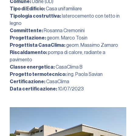
Comune:
Udine (UD)
Tipo di Edificio:
Casa unifamiliare
Tipologia costruttiva:
laterocemento con tetto in
legno
Committente:
Rosanna Cremonini
Progettazione:
geom. Marco Tosin
Progettista CasaClima:
geom. Massimo Zamaro
Riscaldamento:
pompa di calore, radiante a
pavimento
Classe energetica:
CasaClima B
Progetto termotecnico:
ing. Paola Savian
Certificazione:
CasaClima
Data certificazione:
10/07/2023︎