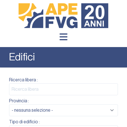
Edifici
Ricerca libera :
Provincia :
Tipo di edificio :