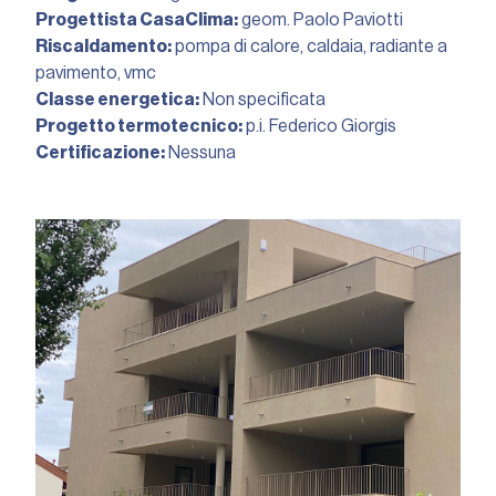
Progettista CasaClima:
geom. Paolo Paviotti
Riscaldamento:
pompa di calore, caldaia, radiante a
pavimento, vmc
Classe energetica:
Non specificata
Progetto termotecnico:
p.i. Federico Giorgis
Certificazione:
Nessuna