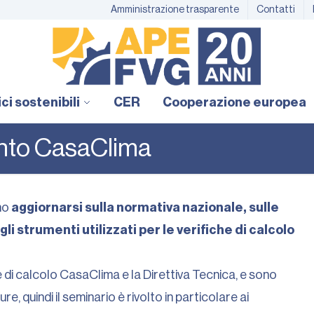
Amministrazione trasparente
Contatti
ici sostenibili
CER
Cooperazione europea
nto CasaClima
ano
aggiornarsi sulla normativa nazionale, sulle
i strumenti utilizzati per le verifiche di calcolo
re di calcolo CasaClima e la Direttiva Tecnica, e sono
ure, quindi il seminario è rivolto in particolare ai