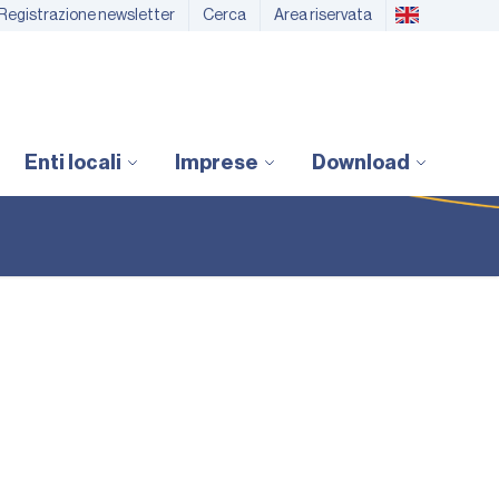
Registrazione newsletter
Cerca
Area riservata
Enti locali
Imprese
Download