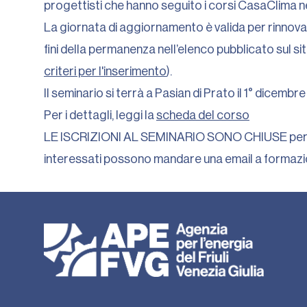
progettisti che hanno seguito i corsi CasaClima ne
La giornata di aggiornamento è valida per rinnovar
fini della permanenza nell’elenco pubblicato sul sit
criteri per l'inserimento
).
Il seminario si terrà a Pasian di Prato il 1° dicembr
Per i dettagli, leggi la
scheda del corso
LE ISCRIZIONI AL SEMINARIO SONO CHIUSE perché è
interessati possono mandare una email a formazion