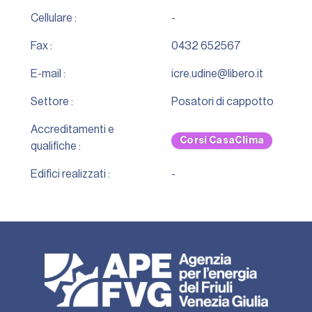
Cellulare :
-
Fax :
0432 652567
E-mail :
icre.udine@libero.it
Settore :
Posatori di cappotto
Accreditamenti e
Corsi CasaClima
qualifiche :
Edifici realizzati :
-