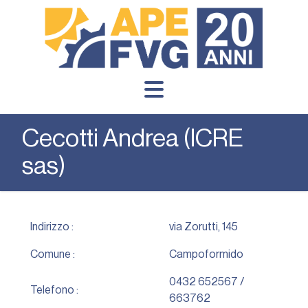
Cecotti Andrea (ICRE
sas)
Indirizzo :
via Zorutti, 145
Comune :
Campoformido
0432 652567 /
Telefono :
663762