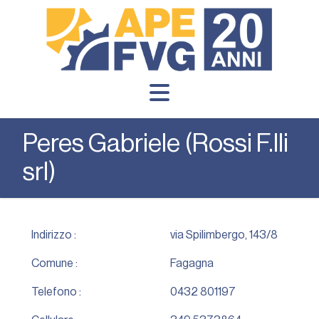
Peres Gabriele (Rossi F.lli
srl)
Indirizzo :
via Spilimbergo, 143/8
Comune :
Fagagna
Telefono :
0432 801197