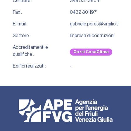
Cellulare :
349 5373864
Fax :
0432 801197
E-mail :
gabriele.peres@virgilio.t
Settore :
Impresa di costruzioni
Accreditamenti e
Corsi CasaClima
qualifiche :
Edifici realizzati :
-