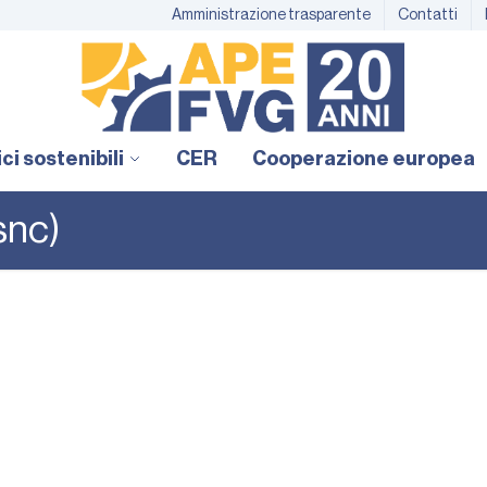
Amministrazione trasparente
Contatti
ici sostenibili
CER
Cooperazione europea
snc)