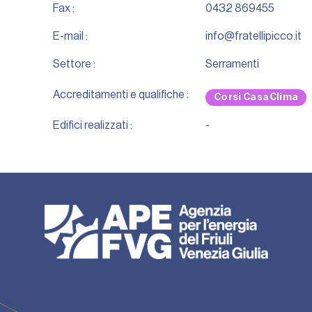
Fax :
0432 869455
E-mail :
info@fratellipicco.it
Settore :
Serramenti
Accreditamenti e qualifiche :
Corsi CasaClima
Edifici realizzati :
-