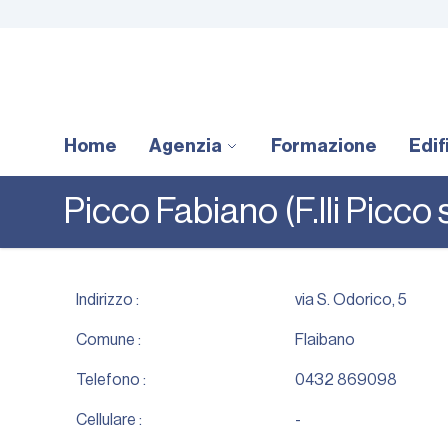
Home
Agenzia
Formazione
Edif
Picco Fabiano (F.lli Picco 
Indirizzo :
via S. Odorico, 5
Comune :
Flaibano
Telefono :
0432 869098
Cellulare :
-