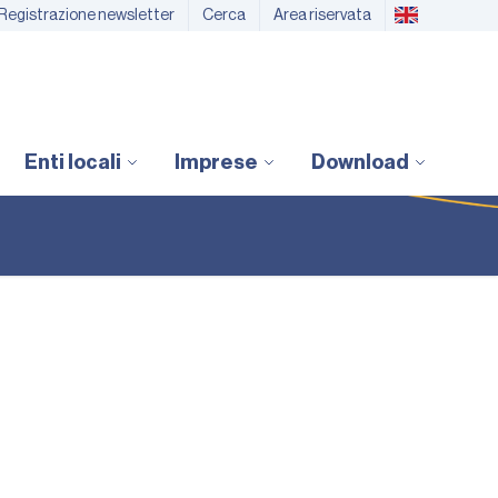
Registrazione newsletter
Cerca
Area riservata
Enti locali
Imprese
Download