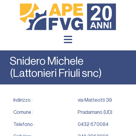
Snidero Michele
(Lattonieri Friuli snc)
Indirizzo :
via Matteotti 39
Comune :
Pradamano (UD)
Telefono :
0432 670084